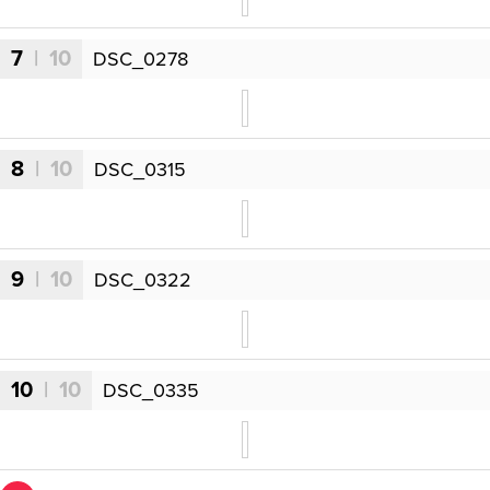
7
| 10
DSC_0278
8
| 10
DSC_0315
9
| 10
DSC_0322
10
| 10
DSC_0335