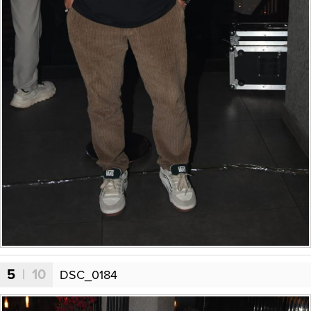
5
| 10
DSC_0184