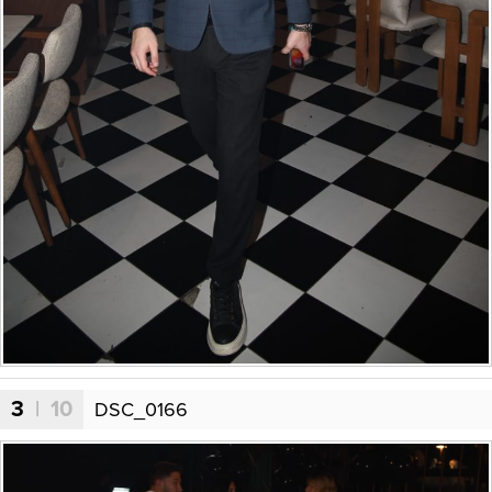
3
| 10
DSC_0166