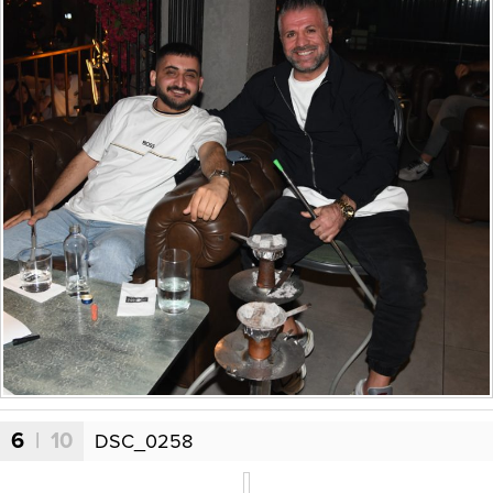
6
| 10
DSC_0258