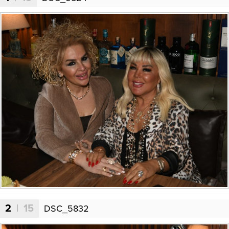
2
| 15
DSC_5832