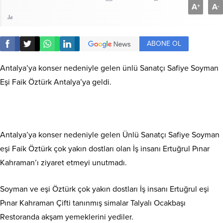
A
A
+
-
ABONE OL
Antalya’ya konser nedeniyle gelen ünlü Sanatçı Safiye Soyman
Eşi Faik Öztürk Antalya’ya geldi.
Antalya’ya konser nedeniyle gelen Ünlü Sanatçı Safiye Soyman
eşi Faik Öztürk çok yakın dostları olan İş insanı Ertuğrul Pınar
Kahraman’ı ziyaret etmeyi unutmadı.
Soyman ve eşi Öztürk çok yakın dostları İş insanı Ertuğrul eşi
Pınar Kahraman Çifti tanınmış simalar Talyalı Ocakbaşı
Restoranda akşam yemeklerini yediler.