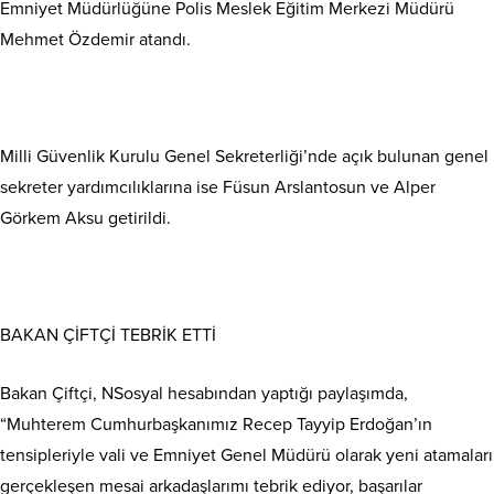
Emniyet Müdürlüğüne Polis Meslek Eğitim Merkezi Müdürü
Mehmet Özdemir atandı.
Milli Güvenlik Kurulu Genel Sekreterliği’nde açık bulunan genel
sekreter yardımcılıklarına ise Füsun Arslantosun ve Alper
Görkem Aksu getirildi.
BAKAN ÇİFTÇİ TEBRİK ETTİ
Bakan Çiftçi, NSosyal hesabından yaptığı paylaşımda,
“Muhterem Cumhurbaşkanımız Recep Tayyip Erdoğan’ın
tensipleriyle vali ve Emniyet Genel Müdürü olarak yeni atamaları
gerçekleşen mesai arkadaşlarımı tebrik ediyor, başarılar