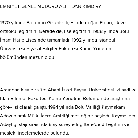
EMNİYET GENEL MÜDÜRÜ ALİ FİDAN KİMDİR?
1970 yılında Bolu’nun Gerede ilçesinde doğan Fidan, ilk ve
ortaokul eğitimini Gerede’de, lise eğitimini 1988 yılında Bolu
İmam Hatip Lisesinde tamamladı. 1992 yılında İstanbul
Üniversitesi Siyasal Bilgiler Fakültesi Kamu Yönetimi
bölümünden mezun oldu.
Ardından kısa bir süre Abant İzzet Baysal Üniversitesi İktisadi ve
İdari Bilimler Fakültesi Kamu Yönetimi Bölümü’nde araştırma
görevlisi olarak çalıştı. 1994 yılında Bolu Valiliği Kaymakam
Adayı olarak Mülki İdare Amirliği mesleğine başladı. Kaymakam
Adaylığı stajı sırasında 8 ay süreyle İngiltere’de dil eğitimi ve
mesleki incelemelerde bulundu.