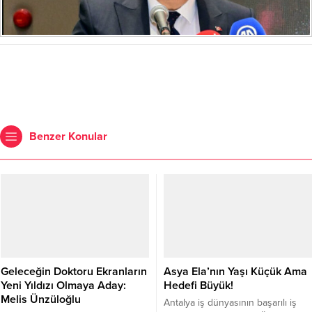
Benzer Konular
Geleceğin Doktoru Ekranların
Asya Ela’nın Yaşı Küçük Ama
Yeni Yıldızı Olmaya Aday:
Hedefi Büyük!
Melis Ünzüloğlu
Antalya iş dünyasının başarılı iş