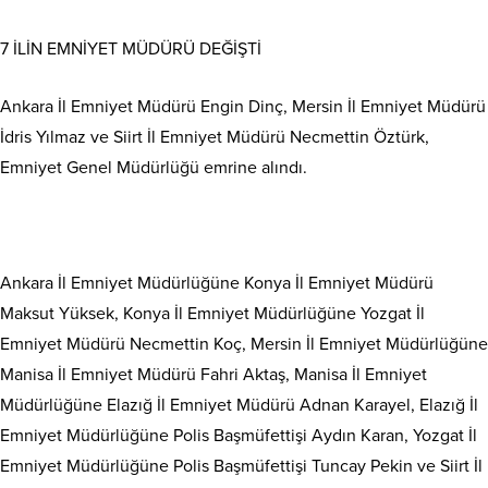
7 İLİN EMNİYET MÜDÜRÜ DEĞİŞTİ
Ankara İl Emniyet Müdürü Engin Dinç, Mersin İl Emniyet Müdürü
İdris Yılmaz ve Siirt İl Emniyet Müdürü Necmettin Öztürk,
Emniyet Genel Müdürlüğü emrine alındı.
Ankara İl Emniyet Müdürlüğüne Konya İl Emniyet Müdürü
Maksut Yüksek, Konya İl Emniyet Müdürlüğüne Yozgat İl
Emniyet Müdürü Necmettin Koç, Mersin İl Emniyet Müdürlüğüne
Manisa İl Emniyet Müdürü Fahri Aktaş, Manisa İl Emniyet
Müdürlüğüne Elazığ İl Emniyet Müdürü Adnan Karayel, Elazığ İl
Emniyet Müdürlüğüne Polis Başmüfettişi Aydın Karan, Yozgat İl
Emniyet Müdürlüğüne Polis Başmüfettişi Tuncay Pekin ve Siirt İl