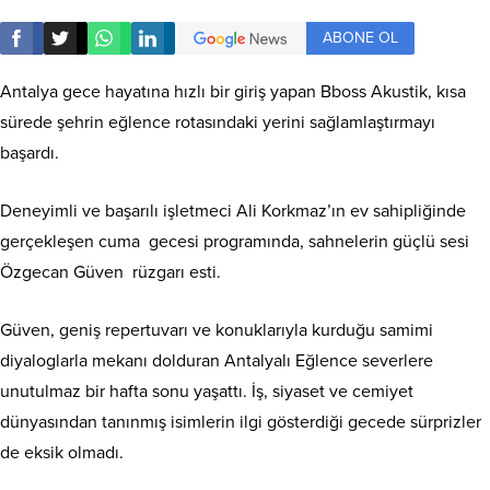
ABONE OL
Antalya gece hayatına hızlı bir giriş yapan Bboss Akustik, kısa
sürede şehrin eğlence rotasındaki yerini sağlamlaştırmayı
başardı.
Deneyimli ve başarılı işletmeci Ali Korkmaz’ın ev sahipliğinde
gerçekleşen cuma gecesi programında, sahnelerin güçlü sesi
Özgecan Güven rüzgarı esti.
Güven, geniş repertuvarı ve konuklarıyla kurduğu samimi
diyaloglarla mekanı dolduran Antalyalı Eğlence severlere
unutulmaz bir hafta sonu yaşattı. İş, siyaset ve cemiyet
dünyasından tanınmış isimlerin ilgi gösterdiği gecede sürprizler
de eksik olmadı.