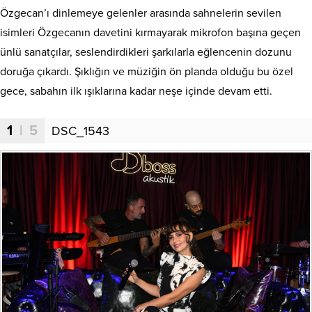
Özgecan’ı dinlemeye gelenler arasında sahnelerin sevilen
isimleri Özgecanın davetini kırmayarak mikrofon başına geçen
ünlü sanatçılar, seslendirdikleri şarkılarla eğlencenin dozunu
doruğa çıkardı. Şıklığın ve müziğin ön planda olduğu bu özel
gece, sabahın ilk ışıklarına kadar neşe içinde devam etti.
1
| 5
DSC_1543