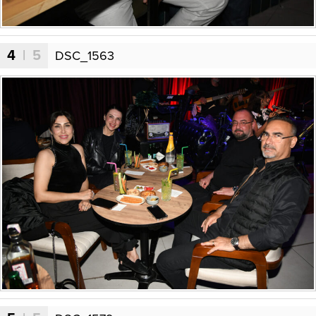
4
| 5
DSC_1563