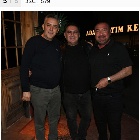
5
| 5
DSC_1579