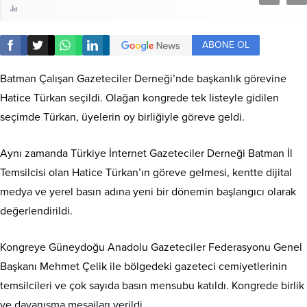
ABONE OL
Batman Çalışan Gazeteciler Derneği’nde başkanlık görevine
Hatice Türkan seçildi. Olağan kongrede tek listeyle gidilen
seçimde Türkan, üyelerin oy birliğiyle göreve geldi.
Aynı zamanda Türkiye İnternet Gazeteciler Derneği Batman İl
Temsilcisi olan Hatice Türkan’ın göreve gelmesi, kentte dijital
medya ve yerel basın adına yeni bir dönemin başlangıcı olarak
değerlendirildi.
Kongreye Güneydoğu Anadolu Gazeteciler Federasyonu Genel
Başkanı Mehmet Çelik ile bölgedeki gazeteci cemiyetlerinin
temsilcileri ve çok sayıda basın mensubu katıldı. Kongrede birlik
ve dayanışma mesajları verildi.