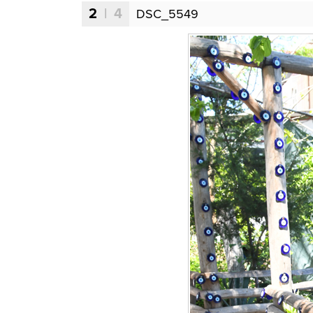
2
| 4
DSC_5549