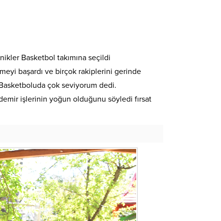
nikler Basketbol takımına seçildi
eyi başardı ve birçok rakiplerini gerinde
m Basketboluda çok seviyorum dedi.
demir işlerinin yoğun olduğunu söyledi fırsat