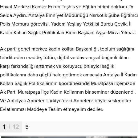
Hayat Merkezi Kanser Erken Teşhis ve Eğitim birimi doktoru Dr
Selda Aydın. Antalya Emniyet Müdürlüğü Narkotik Şube Eğitimci
Polis Memuru görevlisi. Yadem Yeşilay Yetkilisi Burcu Çevik. İl
Kadın Kolları Sağlık Politikaları Birim Başkanı Ayşe Mirza Yılmaz.
Ak parti genel merkez kadın kolları Başkanlığı, toplum sağlığını
tehdit eden madde, tütün, dijital ve davranışsal bağımlılıkları
karşı farkındalığı arttırmak ve koruyucu önleyici sağlık
politikalarını daha güçlü hale getirmek amacıyla Antalya İl Kadın
Kolları Sağlık Politikalarının koordinesinde Muratpaşa ilçemizde
Ak Parti Muratpaşa İlçe Kadın Kollarının bir seminer düzenlendi.
Ve Antalyalı Anneler Türkiye’deki Annelere böyle seslendiler
Evlatlarımızı Maddeye Teslim etmeyelim dediler.
1
| 12
5