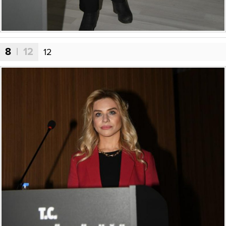
8
| 12
12