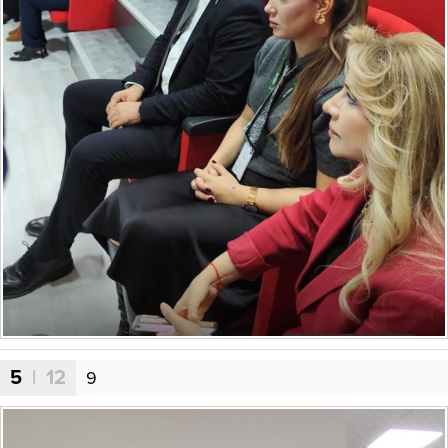
5
| 12
9