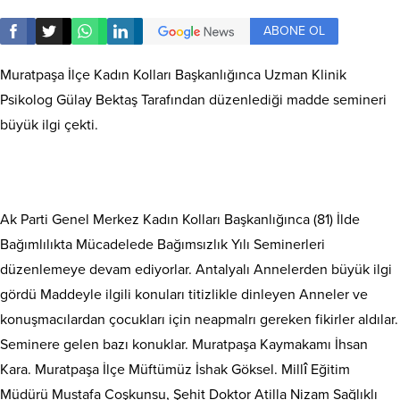
ABONE OL
Muratpaşa İlçe Kadın Kolları Başkanlığınca Uzman Klinik
Psikolog Gülay Bektaş Tarafından düzenlediği madde semineri
büyük ilgi çekti.
Ak Parti Genel Merkez Kadın Kolları Başkanlığınca (81) İlde
Bağımlılıkta Mücadelede Bağımsızlık Yılı Seminerleri
düzenlemeye devam ediyorlar. Antalyalı Annelerden büyük ilgi
gördü Maddeyle ilgili konuları titizlikle dinleyen Anneler ve
konuşmacılardan çocukları için neapmalrı gereken fikirler aldılar.
Seminere gelen bazı konuklar. Muratpaşa Kaymakamı İhsan
Kara. Muratpaşa İlçe Müftümüz İshak Göksel. Millî Eğitim
Müdürü Mustafa Coşkunsu, Şehit Doktor Atilla Nizam Sağlıklı