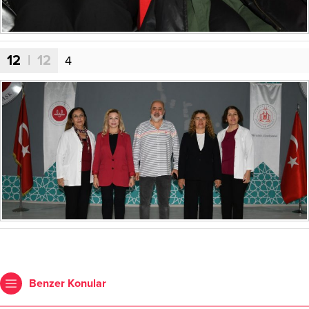
12
| 12
4
Benzer Konular