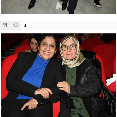
11
| 12
3