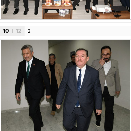
10
| 12
2