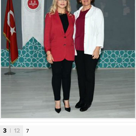
3
| 12
7