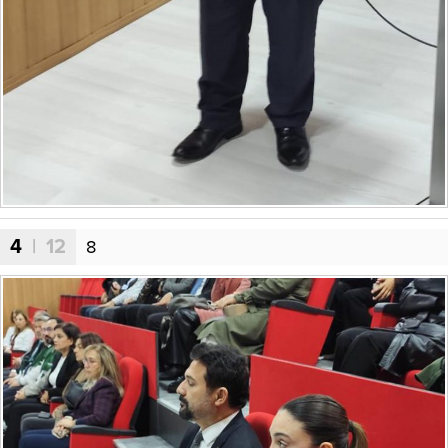
4
| 12
8