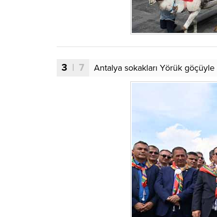
3
| 7
Antalya sokakları Yörük göçüyle 