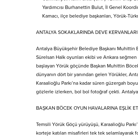
Yardımcısı Burhanettin Bulut, İl Genel Koordi
Kamacı, ilçe belediye başkanları, Yörük-Türk
ANTALYA SOKAKLARINDA DEVE KERVANLARI
Antalya Büyükşehir Belediye Başkanı Muhittin B
Sürelsan Halk oyunları ekibi ve Ankara seğmen
başlayan Yörük göçünde Başkan Muhittin Böcek, b
dünyanın dört bir yanından gelen Yörükler, Ant
Karaalioğlu Parkı’na kadar süren güzergah boyunc
gözlerle izlerken, bol bol fotoğraf çekti. Antalya
BAŞKAN BÖCEK OYUN HAVALARINA EŞLİK ET
Temsili Yörük Göçü yürüyüşü, Karaalioğlu Park
korteje katılan misafirleri tek tek selamlayarak 