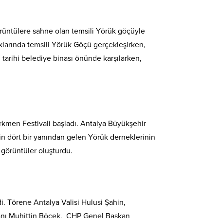
örüntülere sahne olan temsili Yörük göçüyle
kaklarında temsili Yörük Göçü gerçekleşirken,
 tarihi belediye binası önünde karşılarken,
ürkmen Festivali başladı. Antalya Büyükşehir
in dört bir yanından gelen Yörük derneklerinin
i görüntüler oluşturdu.
. Törene Antalya Valisi Hulusi Şahin,
kanı Muhittin Böcek, CHP Genel Başkan