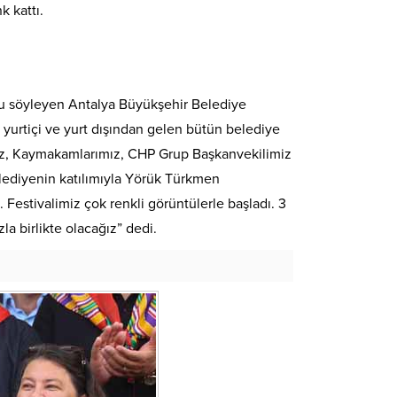
k kattı.
nu söyleyen Antalya Büyükşehir Belediye
yurtiçi ve yurt dışından gelen bütün belediye
iz, Kaymakamlarımız, CHP Grup Başkanvekilimiz
belediyenin katılımıyla Yörük Türkmen
estivalimiz çok renkli görüntülerle başladı. 3
la birlikte olacağız” dedi.