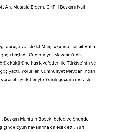
it Arı, Mustafa Erdem, CHP İl Başkanı Nail
ı duruşu ve İstiklal Marşı okundu. İsmail Baha
k göçü başladı. Cumhuriyet Meydanı’nda
ük kültürüne has kıyafetleri ile Türkiye’nin ve
i göç yaptı. Yörükler, Cumhuriyet Meydanı’ndan
e yöresel kıyafetleriyle Yörük göçünü meraklı
di. Başkan Muhittin Böcek, belediye önünde
liğinde oyun havalarına da eşlik etti. Yurt