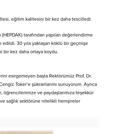
i, eğitim kalitesini bir kez daha tescilledi.
lu (HEPDAK) tarafından yapılan değerlendirme
 edildi. 30 yıla yaklaşan köklü bir geçmişe
mi bir kez daha ortaya koydu.
erini esirgemeyen başta Rektörümüz Prof. Dr.
. Cengiz Toker’e şükranlarımı sunuyorum. Ayrıca
, öğrencilerimize ve paydaşlarımıza teşekkür
e sağlık sektörüne nitelikli hemşireler