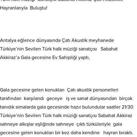
Hayranlarıyla Buluştu!
Antalya eğlence dünyasında Çatı Akustik meyhanede
Türkiye’nin Sevilen Türk halk müziği sanatçısı Sabahat
Akkiraz’a Gala gecesine Ev Sahipliği yaptı,
Gala gecesine gelen konukları Çatı akustik personelleri
tarafından karşılandı geceye iş ve sanat dünyasından birçok
tanıdık simalarda gala gecesinde hazır bulundular saatler 21/30
Türkiye’nin Sevilen Türk halk müziği sanatçısı Sabahat Akkiraz
sahneye alkışlar eşliğinde sahneye çıktı türküleriyle gala
gecesine gelen konukları bir kez daha kendine hayran bıraktı.