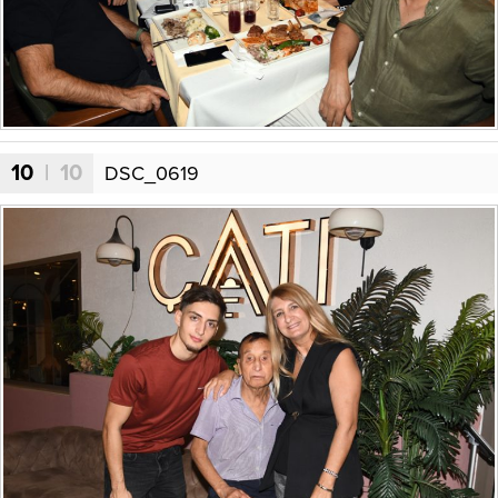
10
| 10
DSC_0619