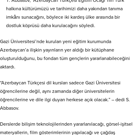
Abbasov, “Azerbaycan Türkçesi Eğitim Ocağı”nın Türk
halkına kültürümüzü ve tarihimizi daha yakından tanıma
imkânı sunacağını, böylece iki kardeş ülke arasında bir
dostluk köprüsü daha kurulacağını söyledi.
Gazi Üniversitesi’nde kurulan yeni eğitim kurumunda
Azerbaycan’a ilişkin yayınların yer aldığı bir kütüphane
oluşturulduğunu, bu fondan tüm gençlerin yararlanabileceğini
aktardı.
“Azerbaycan Türkçesi dil kursları sadece Gazi Üniversitesi
öğrencilerine değil, aynı zamanda diğer üniversitelerin
öğrencilerine ve dile ilgi duyan herkese açık olacak.” – dedi S.
Abbasov.
Derslerde bilişim teknolojilerinden yararlanılacağı, görsel-işitsel
materyallerin, film gösterimlerinin yapılacağı ve çağdaş