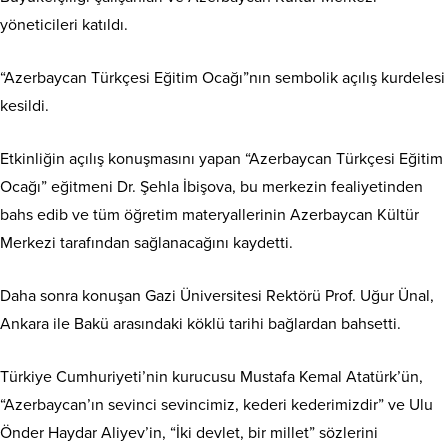
yöneticileri katıldı.
“Azerbaycan Türkçesi Eğitim Ocağı”nın sembolik açılış kurdelesi
kesildi.
Etkinliğin açılış konuşmasını yapan “Azerbaycan Türkçesi Eğitim
Ocağı” eğitmeni Dr. Şehla İbişova, bu merkezin fealiyetinden
bahs edib ve tüm öğretim materyallerinin Azerbaycan Kültür
Merkezi tarafından sağlanacağını kaydetti.
Daha sonra konuşan Gazi Üniversitesi Rektörü Prof. Uğur Ünal,
Ankara ile Bakü arasındaki köklü tarihi bağlardan bahsetti.
Türkiye Cumhuriyeti’nin kurucusu Mustafa Kemal Atatürk’ün,
“Azerbaycan’ın sevinci sevincimiz, kederi kederimizdir” ve Ulu
Önder Haydar Aliyev’in, “İki devlet, bir millet” sözlerini