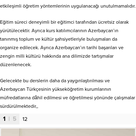
etkileşimli öğretim yöntemlerinin uygulanacağı unutulmamalıdır.
Eğitim süreci deneyimli bir eğitimci tarafından ücretsiz olarak
yürütülecektir. Ayrıca kurs katılımcılarının Azerbaycan’ın
tanınmış toplum ve kültür şahsiyetleriyle buluşmaları da
organize edilecek. Ayrıca Azerbaycan’ın tarihi başarıları ve
zengin milli kültürü hakkında ana dilimizde tartışmalar
düzenlenecek.
Gelecekte bu derslerin daha da yaygınlaştırılması ve
Azerbaycan Türkçesinin yükseköğretim kurumlarının
müfredatlarına dâhil edilmesi ve öğretilmesi yönünde çalışmalar
sürdürülmektedir,,
1
| 5
12