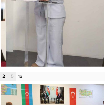
2
| 5
15