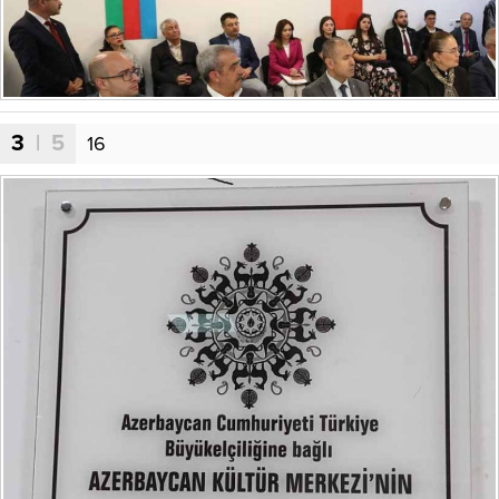
3
| 5
16