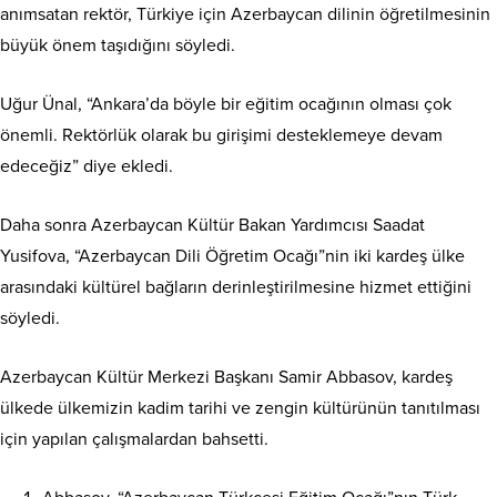
anımsatan rektör, Türkiye için Azerbaycan dilinin öğretilmesinin
büyük önem taşıdığını söyledi.
Uğur Ünal, “Ankara’da böyle bir eğitim ocağının olması çok
önemli. Rektörlük olarak bu girişimi desteklemeye devam
edeceğiz” diye ekledi.
Daha sonra Azerbaycan Kültür Bakan Yardımcısı Saadat
Yusifova, “Azerbaycan Dili Öğretim Ocağı”nin iki kardeş ülke
arasındaki kültürel bağların derinleştirilmesine hizmet ettiğini
söyledi.
Azerbaycan Kültür Merkezi Başkanı Samir Abbasov, kardeş
ülkede ülkemizin kadim tarihi ve zengin kültürünün tanıtılması
için yapılan çalışmalardan bahsetti.