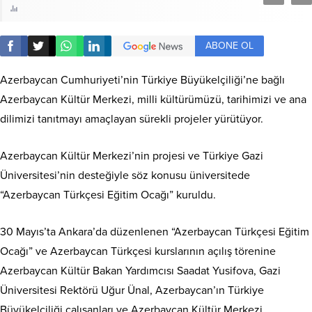
ABONE OL
Azerbaycan Cumhuriyeti’nin Türkiye Büyükelçiliği’ne bağlı
Azerbaycan Kültür Merkezi, milli kültürümüzü, tarihimizi ve ana
dilimizi tanıtmayı amaçlayan sürekli projeler yürütüyor.
Azerbaycan Kültür Merkezi’nin projesi ve Türkiye Gazi
Üniversitesi’nin desteğiyle söz konusu üniversitede
“Azerbaycan Türkçesi Eğitim Ocağı” kuruldu.
30 Mayıs’ta Ankara’da düzenlenen “Azerbaycan Türkçesi Eğitim
Ocağı” ve Azerbaycan Türkçesi kurslarının açılış törenine
Azerbaycan Kültür Bakan Yardımcısı Saadat Yusifova, Gazi
Üniversitesi Rektörü Uğur Ünal, Azerbaycan’ın Türkiye
Büyükelçiliği çalışanları ve Azerbaycan Kültür Merkezi