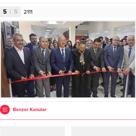
5
| 5
2111
Benzer Konular