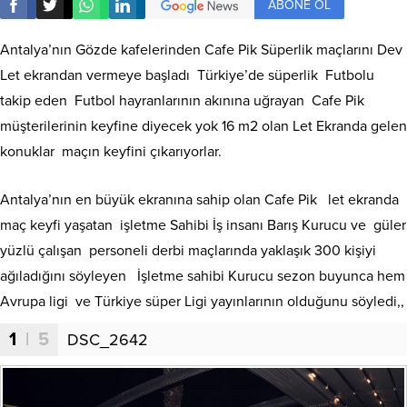
ABONE OL
Antalya’nın Gözde kafelerinden Cafe Pik Süperlik maçlarını Dev
Let ekrandan vermeye başladı Türkiye’de süperlik Futbolu
takip eden Futbol hayranlarının akınına uğrayan Cafe Pik
müşterilerinin keyfine diyecek yok 16 m2 olan Let Ekranda gelen
konuklar maçın keyfini çıkarıyorlar.
Antalya’nın en büyük ekranına sahip olan Cafe Pik let ekranda
maç keyfi yaşatan işletme Sahibi İş insanı Barış Kurucu ve güler
yüzlü çalışan personeli derbi maçlarında yaklaşık 300 kişiyi
ağıladığını söyleyen İşletme sahibi Kurucu sezon buyunca hem
Avrupa ligi ve Türkiye süper Ligi yayınlarının olduğunu söyledi,,
1
| 5
DSC_2642